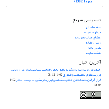
دوره 1 (1385)
دسترسی سریع
صفحه اصلی
درباره نشریه
اعضای هیات تحریریه
ارسال مقاله
تماس با ما
نقشه سایت
آخرین اخبار
اختصاص «رتبه ب» به نشریه نامه انجمن جمعیت شناسی ایران در ارزیابی
وزارت علوم، تحقیقات و فناوری
1402-12-08
قرار گرفتن نامه انجمن جمعیت شناسی ایران در نشریات لیست انتظار
1402-
06-08
Creative Commons Attribution 4.0
This work is licensed under a
International License
.