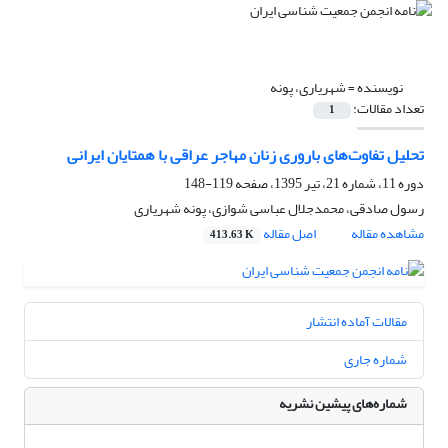
نویسنده =
شهریاری، پونه
تعداد مقالات:
1
تحلیل تفاوت‌های باروری زنان مهاجر عراقی با همتایان ایرانی
دوره 11، شماره 21، تیر 1395، صفحه
119-148
رسول صادقی، محمدجلال عباسی شوازی، پونه شهریاری
مشاهده مقاله
اصل مقاله
413.63 K
مقالات آماده انتشار
شماره جاری
شماره‌های پیشین نشریه