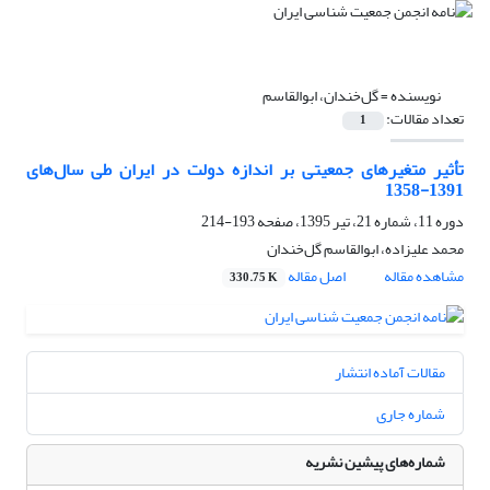
نویسنده =
گل‌خندان، ابوالقاسم
تعداد مقالات:
1
تأثیر متغیرهای جمعیتی بر اندازه دولت در ایران طی سال‌های
1391-1358
دوره 11، شماره 21، تیر 1395، صفحه
193-214
محمد علیزاده، ابوالقاسم گل‌خندان
مشاهده مقاله
اصل مقاله
330.75 K
مقالات آماده انتشار
شماره جاری
شماره‌های پیشین نشریه