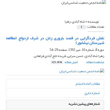
نویسنده =
شاه آبادی، زهرا
تعداد مقالات:
1
نقش فردگرایی در قصد باروری زنان در شرف ازدواج (مطالعه
شهرستان نیشابور)
دوره 8، شماره 16، مهر 1392، صفحه
29-54
زهرا شاه آبادی، حسن سرایی، فریده خلج آبادی فراهانی
مشاهده مقاله
اصل مقاله
525.18 K
مقالات آماده انتشار
شماره جاری
شماره‌های پیشین نشریه