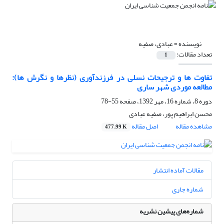
نویسنده =
عبادی، صفیه
تعداد مقالات:
1
تفاوت ها و ترجیحات نسلی در فرزندآوری (نظرها و نگرش ها):
مطالعه موردی شهر ساری
دوره 8، شماره 16، مهر 1392، صفحه
55-78
محسن ابراهیم پور، صفیه عبادی
مشاهده مقاله
اصل مقاله
477.99 K
مقالات آماده انتشار
شماره جاری
شماره‌های پیشین نشریه