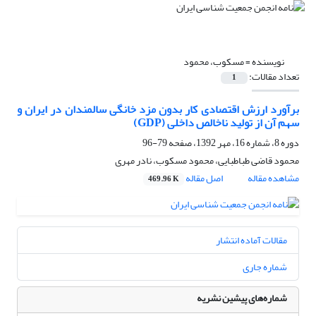
نویسنده =
مسکوب، محمود
تعداد مقالات:
1
برآورد ارزش اقتصادی کار بدون مزد خانگی سالمندان در ایران و
سهم آن از تولید ناخالص داخلی (GDP)
دوره 8، شماره 16، مهر 1392، صفحه
79-96
محمود قاضی طباطبایی، محمود مسکوب، نادر مهری
مشاهده مقاله
اصل مقاله
469.96 K
مقالات آماده انتشار
شماره جاری
شماره‌های پیشین نشریه