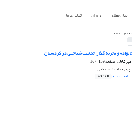
ارسال مقاله
داوران
تماس با ما
دپور، احمد
انواده و تجربه گذار جمعیت شناختی در کردستان
139-167
 پرتوی، احمد محمدپور
اصل مقاله
363.57 K