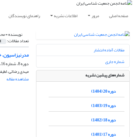
صفحه اصلی
مرور
اطلاعات نشریه
راهنمای نویسندگان
نویسنده =
محم
تعداد مقالات:
1
مقالات آماده انتشار
مدرنیزاسیون، خ
شماره جاری
دوره 8، شماره 16، مهر 1392، صفحه
مهدی رضائی، لطیف
شماره‌های پیشین نشریه
مشاهده مقاله
دوره 20 (1404)
دوره 19 (1403)
دوره 18 (1402)
دوره 17 (1401)