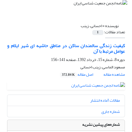
نویسنده =
احسانی، زینب
تعداد مقالات:
1
کیفیت زندگی سالمندان ساکن در مناطق حاشیه ای شهر ایلام و
عوامل مرتبط با آن
دوره 8، شماره 15، خرداد 1392، صفحه
141-156
مسعود الماسی، زینب احسانی
مشاهده مقاله
اصل مقاله
372.84 K
مقالات آماده انتشار
شماره جاری
شماره‌های پیشین نشریه