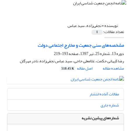
نویسنده =
نجفی‌زاده، سید عباس
تعداد مقالات:
1
مشخصه‌های سنی جمعیت و مخارج اجتماعی دولت
دوره 13، شماره 25، تیر 1397، صفحه
193-219
رضا کیهانی حکمت، غلامعلی حاجی، سید عباس نجفی‌زاده، نادر مهرگان
مشاهده مقاله
اصل مقاله
518.45 K
مقالات آماده انتشار
شماره جاری
شماره‌های پیشین نشریه