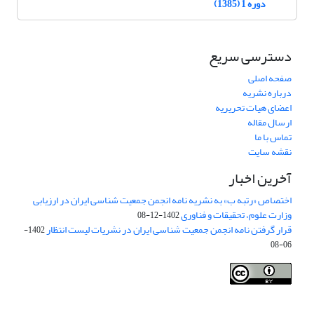
دوره 1 (1385)
دسترسی سریع
صفحه اصلی
درباره نشریه
اعضای هیات تحریریه
ارسال مقاله
تماس با ما
نقشه سایت
آخرین اخبار
اختصاص «رتبه ب» به نشریه نامه انجمن جمعیت شناسی ایران در ارزیابی
وزارت علوم، تحقیقات و فناوری
1402-12-08
قرار گرفتن نامه انجمن جمعیت شناسی ایران در نشریات لیست انتظار
1402-
06-08
Creative Commons Attribution 4.0
This work is licensed under a
International License
.