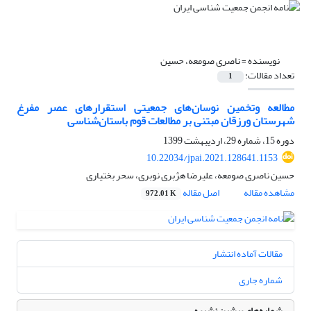
نویسنده =
ناصری صومعه، حسین
تعداد مقالات:
1
مطالعه وتخمین نوسان‌های جمعیتی استقرارهای عصر مفرغ
شهرستان ورزقان مبتنی بر مطالعات قوم باستان‌شناسی
دوره 15، شماره 29، اردیبهشت 1399
10.22034/jpai.2021.128641.1153
حسین ناصری صومعه، علیرضا هژبری نوبری، سحر بختیاری
مشاهده مقاله
اصل مقاله
972.01 K
مقالات آماده انتشار
شماره جاری
شماره‌های پیشین نشریه