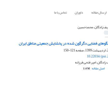
ارسال مقاله
داوران
تماس با ما
ف زادگان، محمدحسین
لگوهای فضایی دگرگون شده در پخشایش جمعیتی مناطق ایران
121-150
10.22034/jpai
دگان، امیر فتحی فرزانه
اصل مقاله
1.4 M