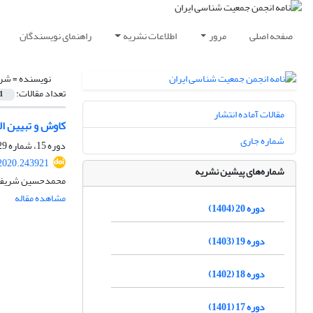
صفحه اصلی
مرور
اطلاعات نشریه
راهنمای نویسندگان
نویسنده =
شری
تعداد مقالات:
1
مقالات آماده انتشار
کاوش و تبیین ا
شماره جاری
دوره 15، شماره 29، اردیبهشت 1399، صفحه
.2020.243921
شماره‌های پیشین نشریه
محمدحسین شریف زا
مشاهده مقاله
دوره 20 (1404)
دوره 19 (1403)
دوره 18 (1402)
دوره 17 (1401)