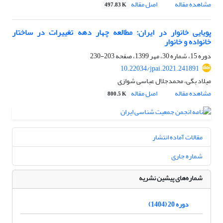
مشاهده مقاله
اصل مقاله
497.83 K
پویایی خانوار در ایران: مطالعه چهار دهه تغییرات در ساختار
خانواده و خانوار
دوره 15، شماره 30، مهر 1399، صفحه
203-230
10.22034/jpai.2021.241891
میلاد بگی، محمدجلال عباسی شوازی
مشاهده مقاله
اصل مقاله
800.5 K
مقالات آماده انتشار
شماره جاری
شماره‌های پیشین نشریه
دوره 20 (1404)