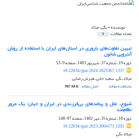
نویسنده =
بگی، میلاد
تعداد مقالات:
3
تبیین تفاوت‌های باروری در استان‌های ایران با استفاده از روش
آنتروپی شانون
دوره 19، شماره 37، شهریور 1403، صفحه
9-53
10.22034/jpai.2024.2025367.1337
میلاد بگی، سعید خانی، هیرش رضایی
مشاهده مقاله
اصل مقاله
987.68 K
شیوع، علل و پیامدهای بی‌فرزندی در ایران و جهان: یک مرور
نظام‌مند
دوره 18، شماره 35، مهر 1402، صفحه
97-148
10.22034/jpai.2023.2004173.1292
میلاد بگی