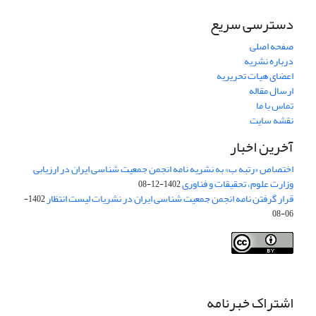
دسترسی سریع
صفحه اصلی
درباره نشریه
اعضای هیات تحریریه
ارسال مقاله
تماس با ما
نقشه سایت
آخرین اخبار
اختصاص «رتبه ب» به نشریه نامه انجمن جمعیت شناسی ایران در ارزیابی
وزارت علوم، تحقیقات و فناوری
1402-12-08
قرار گرفتن نامه انجمن جمعیت شناسی ایران در نشریات لیست انتظار
1402-
06-08
Creative Commons Attribution 4.0
This work is licensed under a
International License
.
اشتراک خبرنامه