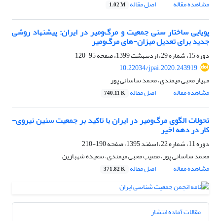
مشاهده مقاله
اصل مقاله
1.02 M
پویایی ساختار سنی جمعیت و مرگ‌ومیر در ایران: پیشنهاد روشی
جدید برای تعدیل میزان-های مرگ‌ومیر
دوره 15، شماره 29، اردیبهشت 1399، صفحه
95-120
10.22034/jpai.2020.243919
مهیار محبی میمندی، محمد ساسانی پور
مشاهده مقاله
اصل مقاله
740.11 K
تحولات الگوی مرگ‌ومیر در ایران با تاکید بر جمعیت سنین نیروی-
کار در دهه اخیر
دوره 11، شماره 22، اسفند 1395، صفحه
190-210
محمد ساسانی پور، مصیب محبی میمندی، سعیده شهبازین
مشاهده مقاله
اصل مقاله
371.82 K
مقالات آماده انتشار