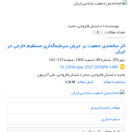
نویسنده =
دشتبان فاروجی، مجید
تعداد مقالات:
1
اثر سالمندی جمعیت بر جریان سرمایه‌گذاری مستقیم خارجی در
ایران
دوره 20، شماره 40، اسفند 1404، صفحه
123-141
10.22034/jpai.2025.2059490.1409
مجید دشتبان فاروجی، سحر دشتبان فاروجی، علی آذریون
مشاهده مقاله
اصل مقاله
1.26 M
مقالات آماده انتشار
شماره جاری
شماره‌های پیشین نشریه