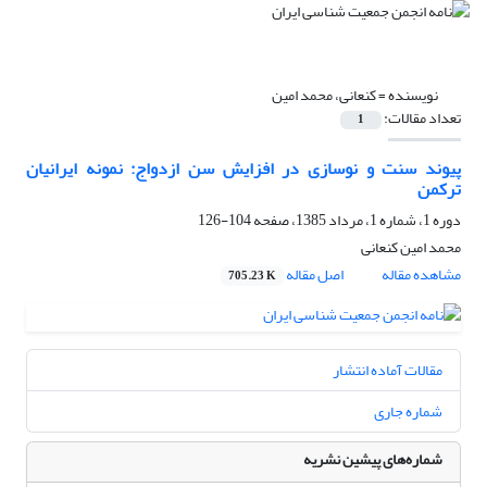
نویسنده =
کنعانی، محمد امین
تعداد مقالات:
1
پیوند سنت و نوسازی در افزایش سن ازدواج: نمونه ایرانیان
ترکمن
دوره 1، شماره 1، مرداد 1385، صفحه
104-126
محمد امین کنعانی
مشاهده مقاله
اصل مقاله
705.23 K
مقالات آماده انتشار
شماره جاری
شماره‌های پیشین نشریه