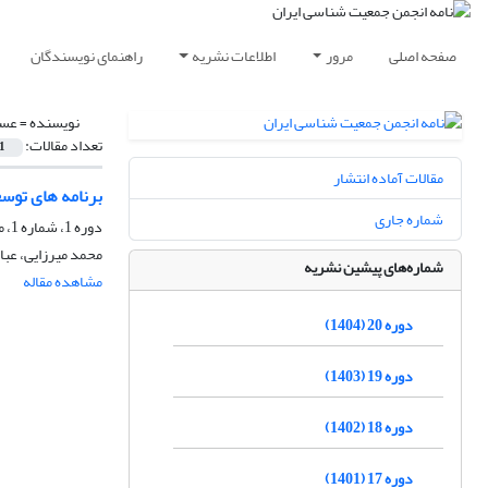
صفحه اصلی
مرور
اطلاعات نشریه
راهنمای نویسندگان
نویسنده =
عسک
تعداد مقالات:
1
مقالات آماده انتشار
برنامه های توس
شماره جاری
دوره 1، شماره 1، مرداد 1385، صفحه
محمد میرزایی، ع
شماره‌های پیشین نشریه
مشاهده مقاله
دوره 20 (1404)
دوره 19 (1403)
دوره 18 (1402)
دوره 17 (1401)