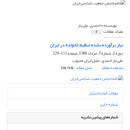
نویسنده =
احمدی، علی یار
تعداد مقالات:
1
نیاز برآورده نشده تنظیم خانواده در ایران
دوره 2، شماره 3، مرداد 1386، صفحه
111-129
علی یار احمدی، جلیل ایران محبوب
مشاهده مقاله
اصل مقاله
550.74 K
مقالات آماده انتشار
شماره جاری
شماره‌های پیشین نشریه