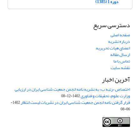
دوره 1 (1385)
دسترسی سریع
صفحه اصلی
درباره نشریه
اعضای هیات تحریریه
ارسال مقاله
تماس با ما
نقشه سایت
آخرین اخبار
اختصاص «رتبه ب» به نشریه نامه انجمن جمعیت شناسی ایران در ارزیابی
وزارت علوم، تحقیقات و فناوری
1402-12-08
قرار گرفتن نامه انجمن جمعیت شناسی ایران در نشریات لیست انتظار
1402-
06-08
Creative Commons Attribution 4.0
This work is licensed under a
International License
.