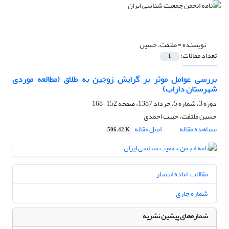
نویسنده =
ملتفت، حسین
تعداد مقالات:
1
بررسی عوامل موثر بر گرایش زوجین به طلاق (مطالعه موردی
شهرستان داراب)
دوره 3، شماره 5، خرداد 1387، صفحه
152-168
حسین ملتفت، حبیب احمدی
مشاهده مقاله
اصل مقاله
506.42 K
مقالات آماده انتشار
شماره جاری
شماره‌های پیشین نشریه