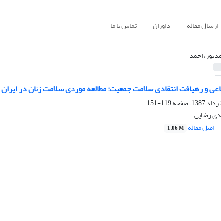
ارسال مقاله
داوران
تماس با ما
دپور، احمد
ی و رهیافت انتقادی سلامت جمعیت: مطالعه موردی سلامت زنان در ایران
119-151
دی رضایی
اصل مقاله
1.06 M