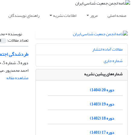
صفحه اصلی
مرور
اطلاعات نشریه
راهنمای نویسندگان
نویسنده =
محم
تعداد مقالات:
1
مقالات آماده انتشار
طردشدگی اجتماع
شماره جاری
دوره 3، شماره 5، خرداد 1387، صفحه
احمد محمدپور، مه
شماره‌های پیشین نشریه
مشاهده مقاله
دوره 20 (1404)
دوره 19 (1403)
دوره 18 (1402)
دوره 17 (1401)