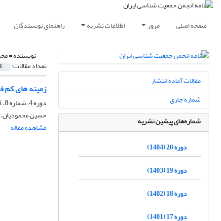
صفحه اصلی
مرور
اطلاعات نشریه
راهنمای نویسندگان
نویسنده =
محم
تعداد مقالات:
1
مقالات آماده انتشار
زمینه های کم ف
شماره جاری
دوره 4، شماره 8، آذر 1388، صفحه
حسین محمودیان، ا
شماره‌های پیشین نشریه
مشاهده مقاله
دوره 20 (1404)
دوره 19 (1403)
دوره 18 (1402)
دوره 17 (1401)