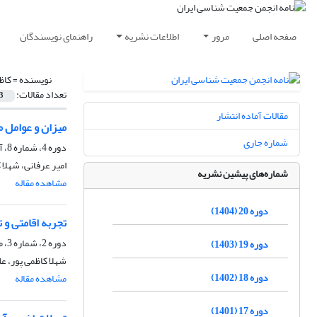
صفحه اصلی
مرور
اطلاعات نشریه
راهنمای نویسندگان
نویسنده =
کاظ
تعداد مقالات:
3
مقالات آماده انتشار
میزان و عوامل 
شماره جاری
دوره 4، شماره 8، آذر 1388، صفحه
امیر عرفانی، شهلا 
شماره‌های پیشین نشریه
مشاهده مقاله
دوره 20 (1404)
تجربه اقامتی و 
دوره 2، شماره 3، مرداد 1386، صفحه
دوره 19 (1403)
شهلا کاظمی پور، ع
دوره 18 (1402)
مشاهده مقاله
دوره 17 (1401)