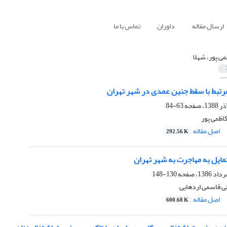
ارسال مقاله
داوران
تماس با ما
می پور، شهلا
مرتبط با سقط جنین عمدی در شهر تهران
63-84
کاظمی پور
اصل مقاله
292.56 K
تمایل به مهاجرت به شهر تهران
130-148
لی قاسمی اردهایی
اصل مقاله
600.68 K