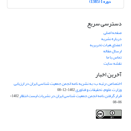
دوره 1 (1385)
دسترسی سریع
صفحه اصلی
درباره نشریه
اعضای هیات تحریریه
ارسال مقاله
تماس با ما
نقشه سایت
آخرین اخبار
اختصاص «رتبه ب» به نشریه نامه انجمن جمعیت شناسی ایران در ارزیابی
وزارت علوم، تحقیقات و فناوری
1402-12-08
قرار گرفتن نامه انجمن جمعیت شناسی ایران در نشریات لیست انتظار
1402-
06-08
Creative Commons Attribution 4.0
This work is licensed under a
International License
.