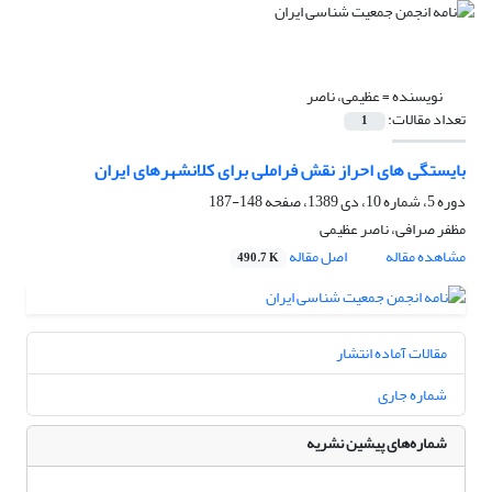
نویسنده =
عظیمی، ناصر
تعداد مقالات:
1
بایستگی های احراز نقش فراملی برای کلانشهرهای ایران
دوره 5، شماره 10، دی 1389، صفحه
148-187
مظفر صرافی، ناصر عظیمی
مشاهده مقاله
اصل مقاله
490.7 K
مقالات آماده انتشار
شماره جاری
شماره‌های پیشین نشریه