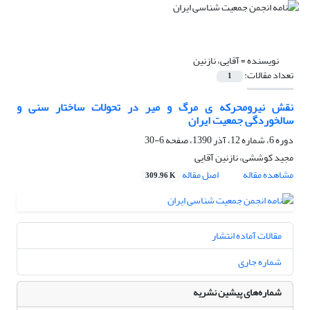
نویسنده =
آقایی، نازنین
تعداد مقالات:
1
نقش نیرومحرکه ی مرگ و میر در تحولات ساختار سنی و
سالخوردگی جمعیت ایران
دوره 6، شماره 12، آذر 1390، صفحه
6-30
مجید کوششی، نازنین آقایی
مشاهده مقاله
اصل مقاله
309.96 K
مقالات آماده انتشار
شماره جاری
شماره‌های پیشین نشریه