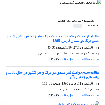
نویسنده =
ساسانی پور، محمد
تعداد مقالات:
2
سالهای از دست رفته عمر به علت مرگ های زودرس ناشی از علل
اصلی مرگ در استان فارس، 1385
دوره 6، شماره 12، آذر 1390، صفحه
31-46
اردشیر خسروی، محمد ساسانی پور، سجاد اسعدی
مشاهده مقاله
اصل مقاله
196.45 K
مطالعه سهم حوادث غیر عمدی در مرگ و میر کشور در سال 1385 و
پیامدهای جمعیتی آن
دوره 6، شماره 11، خرداد 1390، صفحه
85-113
مجید کوششی، محمد ساسانی پور
مشاهده مقاله
اصل مقاله
348.46 K