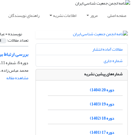
صفحه اصلی
مرور
اطلاعات نشریه
راهنمای نویسندگان
نویسنده =
عبا
تعداد مقالات:
1
مقالات آماده انتشار
بررسی ارتباط بین 
شماره جاری
دوره 6، شماره 11، خرداد 1390، صفحه
محمد عباس زاده، م
شماره‌های پیشین نشریه
مشاهده مقاله
دوره 20 (1404)
دوره 19 (1403)
دوره 18 (1402)
دوره 17 (1401)