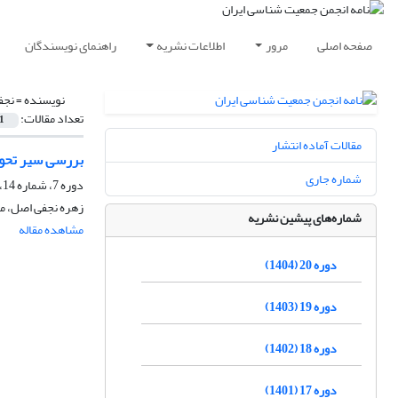
صفحه اصلی
مرور
اطلاعات نشریه
راهنمای نویسندگان
نویسنده =
نجف
تعداد مقالات:
1
مقالات آماده انتشار
بررسی سیر تحول
شماره جاری
دوره 7، شماره 14، آذر 1391، صفحه
زهره نجفی اصل، م
شماره‌های پیشین نشریه
مشاهده مقاله
دوره 20 (1404)
دوره 19 (1403)
دوره 18 (1402)
دوره 17 (1401)