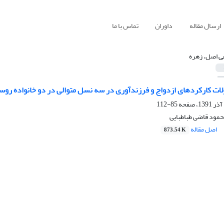
ارسال مقاله
داوران
تماس با ما
ی اصل، زهره
ات کارکردهای ازدواج و فرزندآوری در سه نسل متوالی در دو خانواده روس
85-112
حمود قاضی طباطبایی
اصل مقاله
873.54 K