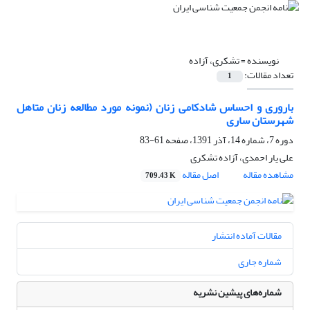
نویسنده =
تشکری، آزاده
تعداد مقالات:
1
باروری و احساس شادکامی زنان (نمونه مورد مطالعه زنان متاهل
شهرستان ساری
دوره 7، شماره 14، آذر 1391، صفحه
61-83
علی یار احمدی، آزاده تشکری
مشاهده مقاله
اصل مقاله
709.43 K
مقالات آماده انتشار
شماره جاری
شماره‌های پیشین نشریه