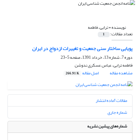
نویسنده =
ترابی، فاطمه
تعداد مقالات:
1
پویایی ساختار سنی جمعیت و تغییرات ازدواج در ایران
دوره 7، شماره 13، خرداد 1391، صفحه
5-23
فاطمه ترابی، عباس عسکری ندوشن
مشاهده مقاله
اصل مقاله
266.91 K
مقالات آماده انتشار
شماره جاری
شماره‌های پیشین نشریه