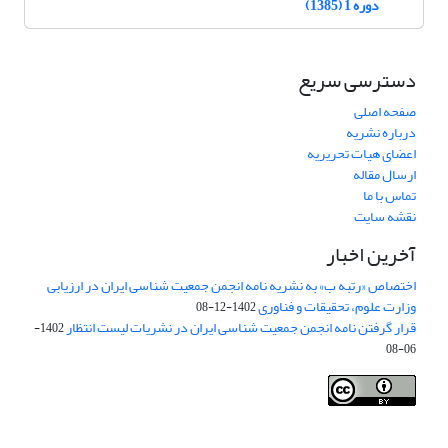
دوره 1 (1385)
دسترسی سریع
صفحه اصلی
درباره نشریه
اعضای هیات تحریریه
ارسال مقاله
تماس با ما
نقشه سایت
آخرین اخبار
اختصاص «رتبه ب» به نشریه نامه انجمن جمعیت شناسی ایران در ارزیابی
وزارت علوم، تحقیقات و فناوری
1402-12-08
قرار گرفتن نامه انجمن جمعیت شناسی ایران در نشریات لیست انتظار
1402-
06-08
Creative Commons Attribution 4.0
This work is licensed under a
International License
.