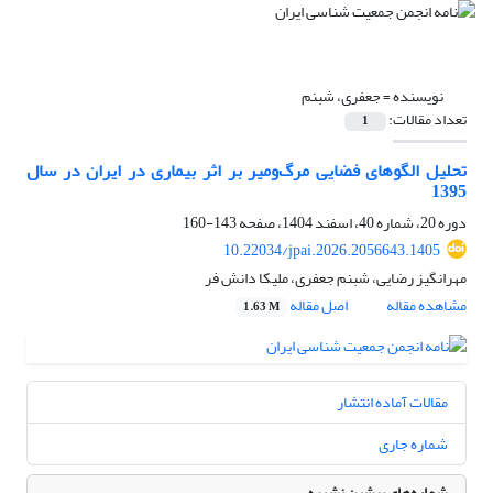
نویسنده =
جعفری، شبنم
تعداد مقالات:
1
تحلیل الگوهای فضایی مرگ‌و‌میر بر اثر بیماری در ایران در سال
1395
دوره 20، شماره 40، اسفند 1404، صفحه
143-160
10.22034/jpai.2026.2056643.1405
مهرانگیز رضایی، شبنم جعفری، ملیکا دانش فر
مشاهده مقاله
اصل مقاله
1.63 M
مقالات آماده انتشار
شماره جاری
شماره‌های پیشین نشریه