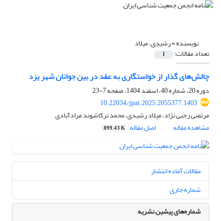
نویسنده =
رشیدی، میلاد
تعداد مقالات:
1
چالش‌های گذار از خواستگاری به عقد در بین جوانان شهر یزد
دوره 20، شماره 40، اسفند 1404، صفحه
7-23
10.22034/jpai.2025.2055377.1403
مرتضی رجبی نژاد، میلاد رشیدی، محمد ترکاشوند مرادآبادی
مشاهده مقاله
اصل مقاله
899.43 K
مقالات آماده انتشار
شماره جاری
شماره‌های پیشین نشریه