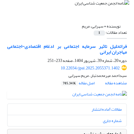
نویسنده =
سهرابی، مریم
تعداد مقالات:
1
فراتحلیل تاثیر سرمایه اجتماعی بر ادغام اقتصادی-اجتماعی
مهاجران ایرانی
دوره 20، شماره 39، شهریور 1404، صفحه
233-251
10.22034/jpai.2025.2055371.1402
سیداحمد میرمحمدتبار، مریم سهرابی
مشاهده مقاله
اصل مقاله
705.34 K
مقالات آماده انتشار
شماره جاری
شماره‌های پیشین نشریه