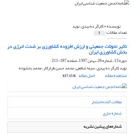
نویسنده =
کارگر ده بیدی، نوید
تعداد مقالات:
1
تاثیر تحولات جمعیتی و ارزش افزوده کشاورزی بر شدت انرژی در
بخش کشاورزی ایران
دوره 13، شماره 26، بهمن 1397، صفحه
187-211
نوید کارگر ده بیدی، سیما شافعی، محمد حسن طرازکار، محمد بخشوده
مشاهده مقاله
اصل مقاله
617.15 K
مقالات آماده انتشار
شماره جاری
شماره‌های پیشین نشریه