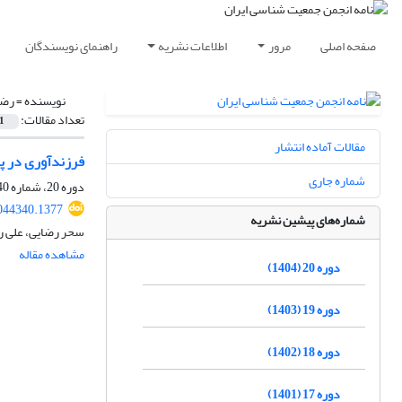
صفحه اصلی
مرور
اطلاعات نشریه
راهنمای نویسندگان
نویسنده =
رضا
تعداد مقالات:
1
مقالات آماده انتشار
فرزندآوری در پر
شماره جاری
دوره 20، شماره 40، اسفند 1404، صفحه
2044340.1377
شماره‌های پیشین نشریه
سحر رضایی، علی ر
مشاهده مقاله
دوره 20 (1404)
دوره 19 (1403)
دوره 18 (1402)
دوره 17 (1401)