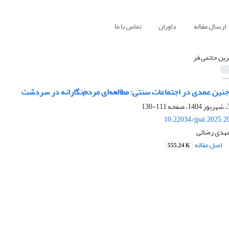
ارسال مقاله
داوران
تماس با ما
ین حاتمی فر
نین عمدی در اجتماعات سنتی: مطالعه‌ای مردم‌نگارانه در سردشت
111-130
10.22034/jpai.2025.
مهدی رضائی
اصل مقاله
555.24 K