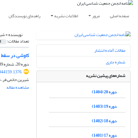
صفحه اصلی
مرور
اطلاعات نشریه
راهنمای نویسندگان
نویسنده =
شیر
تعداد مقالات:
1
مقالات آماده انتشار
کاوشی در سقط ج
شماره جاری
دوره 20، شماره 39، شهریور 1404، صفحه
2044159.1376
شماره‌های پیشین نشریه
شیرین حاتمی فر، 
مشاهده مقاله
دوره 20 (1404)
دوره 19 (1403)
دوره 18 (1402)
دوره 17 (1401)