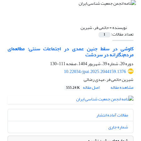
نویسنده =
حاتمی فر، شیرین
تعداد مقالات:
1
کاوشی در سقط جنین عمدی در اجتماعات سنتی: مطالعه‌ای
مردم‌نگارانه در سردشت
دوره 20، شماره 39، شهریور 1404، صفحه
111-130
10.22034/jpai.2025.2044159.1376
شیرین حاتمی فر، مهدی رضائی
مشاهده مقاله
اصل مقاله
555.24 K
مقالات آماده انتشار
شماره جاری
شماره‌های پیشین نشریه