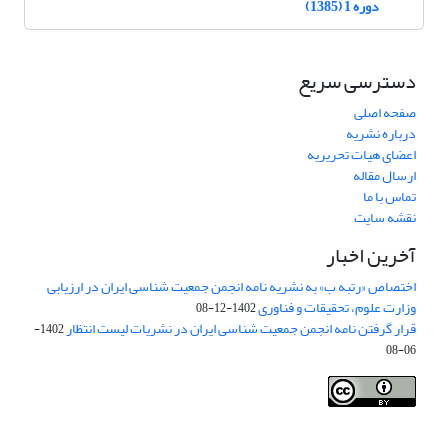
دوره 1 (1385)
دسترسی سریع
صفحه اصلی
درباره نشریه
اعضای هیات تحریریه
ارسال مقاله
تماس با ما
نقشه سایت
آخرین اخبار
اختصاص «رتبه ب» به نشریه نامه انجمن جمعیت شناسی ایران در ارزیابی
وزارت علوم، تحقیقات و فناوری
1402-12-08
قرار گرفتن نامه انجمن جمعیت شناسی ایران در نشریات لیست انتظار
1402-
06-08
Creative Commons Attribution 4.0
This work is licensed under a
International License
.