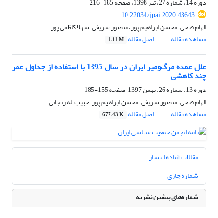
دوره 14، شماره 27، تیر 1398، صفحه
185-216
10.22034/jpai.2020.43643
الهام فتحی، محسن ابراهیم پور، منصور شریفی، شهلا کاظمی پور
مشاهده مقاله
اصل مقاله
1.11 M
علل عمده مرگ‌ومیر ایران در سال 1395 با استفاده از جداول عمر
چند کاهشی
دوره 13، شماره 26، بهمن 1397، صفحه
155-185
الهام فتحی، منصور شریفی، محسن ابراهیم پور، حبیب اله زنجانی
مشاهده مقاله
اصل مقاله
677.43 K
مقالات آماده انتشار
شماره جاری
شماره‌های پیشین نشریه