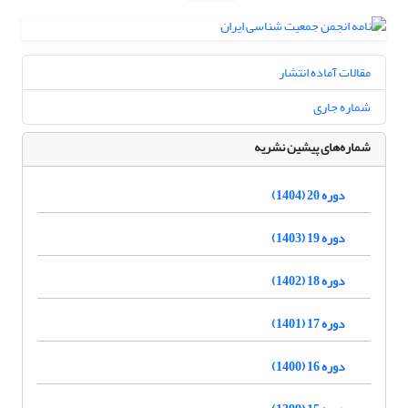
مقالات آماده انتشار
شماره جاری
شماره‌های پیشین نشریه
دوره 20 (1404)
دوره 19 (1403)
دوره 18 (1402)
دوره 17 (1401)
دوره 16 (1400)