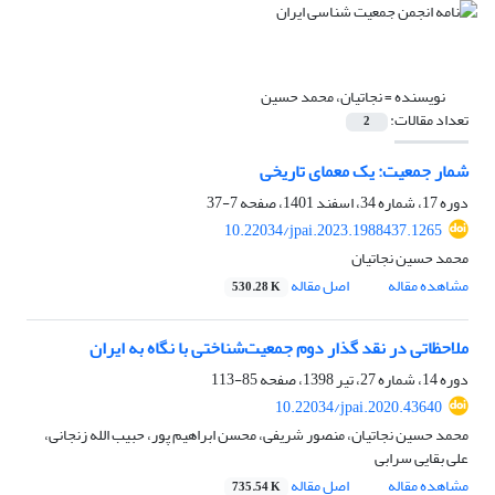
نویسنده =
نجاتیان، محمد حسین
تعداد مقالات:
2
شمار جمعیت: یک معمای تاریخی
دوره 17، شماره 34، اسفند 1401، صفحه
7-37
10.22034/jpai.2023.1988437.1265
محمد حسین نجاتیان
مشاهده مقاله
اصل مقاله
530.28 K
ملاحظاتی در نقد گذار دوم جمعیت‌شناختی با نگاه به ایران
دوره 14، شماره 27، تیر 1398، صفحه
85-113
10.22034/jpai.2020.43640
محمد حسین نجاتیان، منصور شریفی، محسن ابراهیم پور، حبیب الله زنجانی،
علی بقایی سرابی
مشاهده مقاله
اصل مقاله
735.54 K