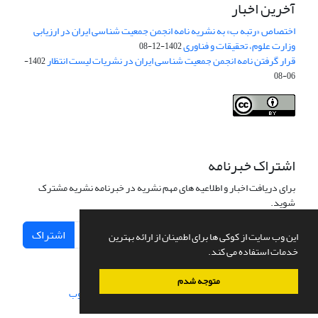
آخرین اخبار
اختصاص «رتبه ب» به نشریه نامه انجمن جمعیت شناسی ایران در ارزیابی
وزارت علوم، تحقیقات و فناوری
1402-12-08
قرار گرفتن نامه انجمن جمعیت شناسی ایران در نشریات لیست انتظار
1402-
06-08
Creative Commons Attribution 4.0
This work is licensed under a
International License
.
اشتراک خبرنامه
برای دریافت اخبار و اطلاعیه های مهم نشریه در خبرنامه نشریه مشترک
شوید.
اشتراک
این وب سایت از کوکی ها برای اطمینان از ارائه بهترین
خدمات استفاده می کند.
متوجه شدم
سامانه مدیریت نشریات علمی.
طراحی و پیاده سازی از
سیناوب