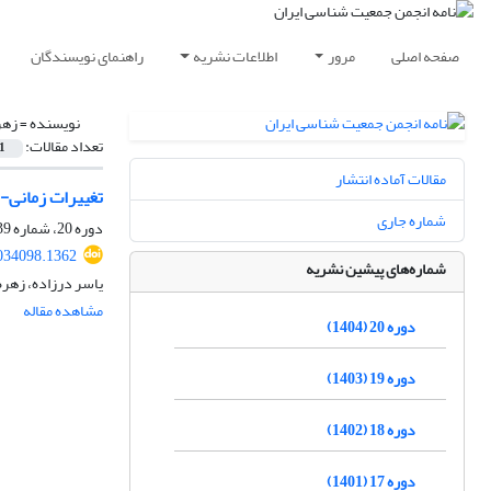
صفحه اصلی
مرور
اطلاعات نشریه
راهنمای نویسندگان
نویسنده =
زهر
تعداد مقالات:
1
مقالات آماده انتشار
تغییرات زمانی- فض
شماره جاری
دوره 20، شماره 39، شهریور 1404، صفحه
2034098.1362
شماره‌های پیشین نشریه
یاسر درزاده، زهره
مشاهده مقاله
دوره 20 (1404)
دوره 19 (1403)
دوره 18 (1402)
دوره 17 (1401)