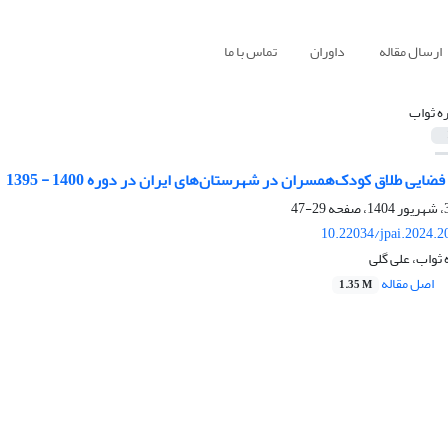
ارسال مقاله
داوران
تماس با ما
ه ثواب
ایی طلاق کودک‌همسران در شهرستان‌های ایران در دوره 1400 - 1395
29-47
10.22034/jpai.2024.
 ثواب، علی گلی
اصل مقاله
1.35 M