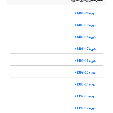
دوره 20 (1404)
دوره 19 (1403)
دوره 18 (1402)
دوره 17 (1401)
دوره 16 (1400)
دوره 15 (1399)
دوره 14 (1398)
دوره 13 (1397)
دوره 12 (1396)