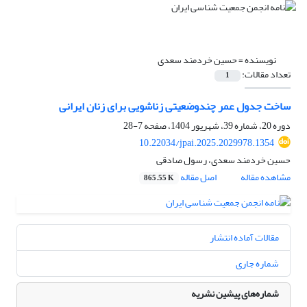
نویسنده =
حسین خردمند سعدی
تعداد مقالات:
1
ساخت جدول عمر چند‌وضعیتی زناشویی برای زنان ایرانی
دوره 20، شماره 39، شهریور 1404، صفحه
7-28
10.22034/jpai.2025.2029978.1354
حسین خردمند سعدی، رسول صادقی
مشاهده مقاله
اصل مقاله
865.55 K
مقالات آماده انتشار
شماره جاری
شماره‌های پیشین نشریه