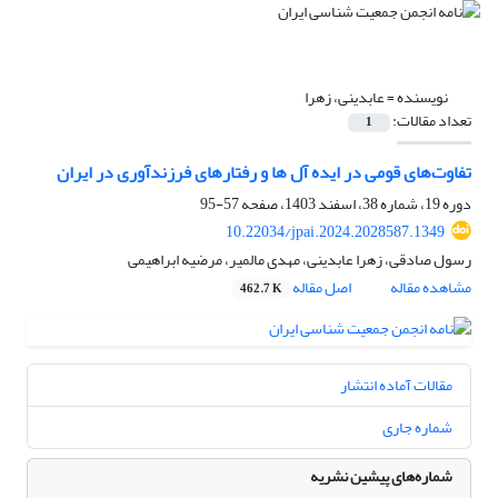
نویسنده =
عابدینی، زهرا
تعداد مقالات:
1
تفاوت‌های قومی در ایده آل ها و رفتارهای فرزندآوری در ایران
دوره 19، شماره 38، اسفند 1403، صفحه
57-95
10.22034/jpai.2024.2028587.1349
رسول صادقی، زهرا عابدینی، مهدی مالمیر، مرضیه ابراهیمی
مشاهده مقاله
اصل مقاله
462.7 K
مقالات آماده انتشار
شماره جاری
شماره‌های پیشین نشریه