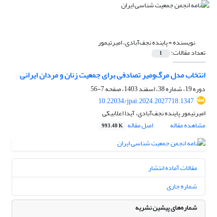
نویسنده =
پاینده نجف‌آبادی، امیرتیمور
تعداد مقالات:
1
انتخاب مدل مرگ‌ومیر تصادفی برای جمعیت زنان و مردان ایرانی
دوره 19، شماره 38، اسفند 1403، صفحه
7-56
10.22034/jpai.2024.2027718.1347
امیرتیمور پاینده نجف‌آبادی، آیدا اعلابیکی
مشاهده مقاله
اصل مقاله
993.48 K
مقالات آماده انتشار
شماره جاری
شماره‌های پیشین نشریه