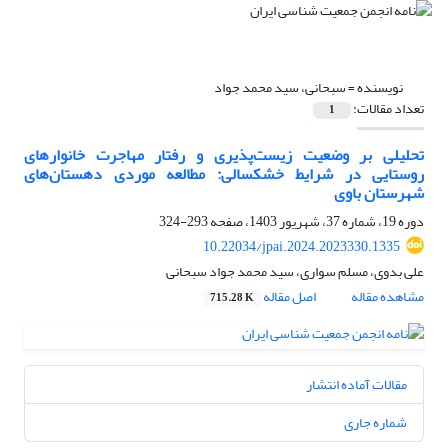
نویسنده =
سبحانی، سید محمد جواد
تعداد مقالات:
1
تحلیلی بر وضعیت زیست‌پذیری و رفتار مهاجرت خانوارهای
روستایی در شرایط خشکسالی: مطالعه موردی دهستان‌های
شهرستان باوی
دوره 19، شماره 37، شهریور 1403، صفحه
293-324
10.22034/jpai.2024.2023330.1335
علی بدوی، مسلم سواری، سید محمد جواد سبحانی
مشاهده مقاله
اصل مقاله
715.28 K
مقالات آماده انتشار
شماره جاری