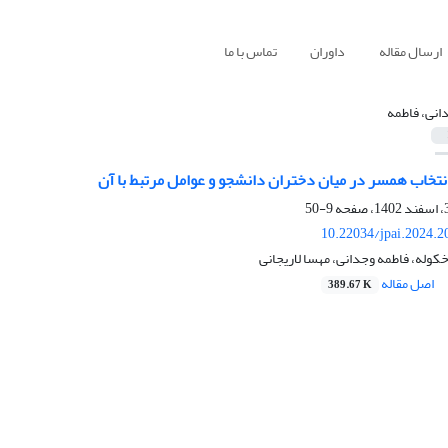
ارسال مقاله
داوران
تماس با ما
انی، فاطمه
نتخاب همسر در میان دختران دانشجو و عوامل مرتبط با آن
9-50
10.22034/jpai.2024.
وله، فاطمه وجدانی، مهسا لاریجانی
اصل مقاله
389.67 K