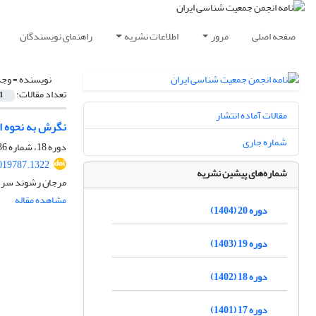
صفحه اصلی
مرور
اطلاعات نشریه
راهنمای نویسندگان
نویسنده =
وجد
تعداد مقالات:
1
مقالات آماده انتشار
نگرش به نحوه ا
شماره جاری
دوره 18، شماره 36، اسفند 1402، صفحه
2019787.1322
شماره‌های پیشین نشریه
مرجان رشوند سرخک
مشاهده مقاله
دوره 20 (1404)
دوره 19 (1403)
دوره 18 (1402)
دوره 17 (1401)