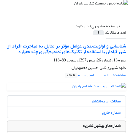
نویسنده =
شهپری ثانی، داود
تعداد مقالات:
1
شناسایی و اولویت‌بندی عوامل مؤثر بر تمایل به مهاجرت افراد از
شهر آبادان با استفاده از تکنیک‌های تصمیم‌گیری چند معیاره
دوره 13، شماره 26، بهمن 1397، صفحه
89-118
داود شهپری ثانی، حسین محمودیان
مشاهده مقاله
اصل مقاله
736 K
مقالات آماده انتشار
شماره جاری
شماره‌های پیشین نشریه