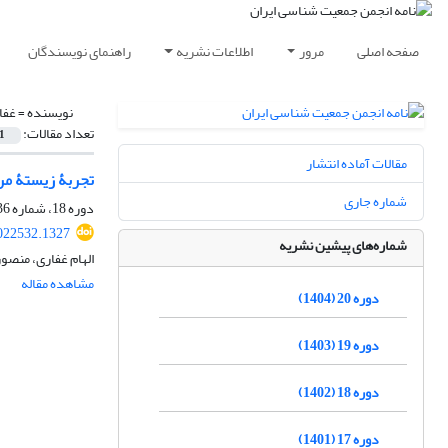
صفحه اصلی
مرور
اطلاعات نشریه
راهنمای نویسندگان
نویسنده =
غفا
تعداد مقالات:
1
مقالات آماده انتشار
تجربۀ زیستۀ مرد
شماره جاری
دوره 18، شماره 36، اسفند 1402، صفحه
2022532.1327
شماره‌های پیشین نشریه
الهام غفاری، منصو
مشاهده مقاله
دوره 20 (1404)
دوره 19 (1403)
دوره 18 (1402)
دوره 17 (1401)