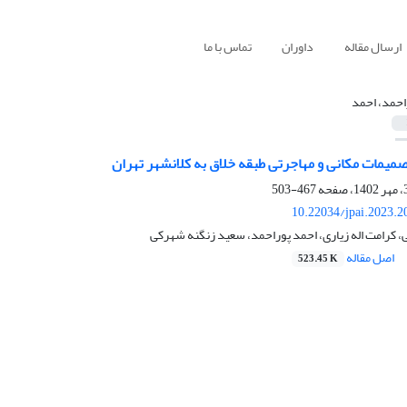
ارسال مقاله
داوران
تماس با ما
احمد، احمد
صمیمات مکانی و مهاجرتی طبقه خلاق به کلانشهر تهران
467-503
10.22034/jpai.2023.
ی، کرامت اله زیاری، احمد پوراحمد، سعید زنگنه شهرکی
اصل مقاله
523.45 K