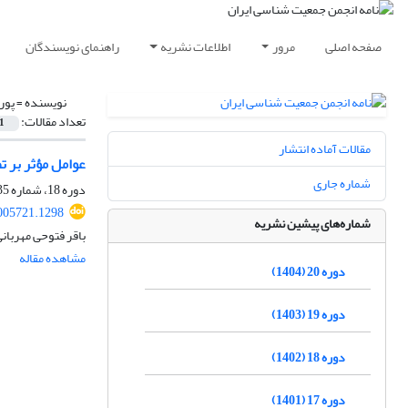
صفحه اصلی
مرور
اطلاعات نشریه
راهنمای نویسندگان
نویسنده =
پور
تعداد مقالات:
1
مقالات آماده انتشار
عوامل مؤثر بر ت
شماره جاری
دوره 18، شماره 35، مهر 1402، صفحه
2005721.1298
شماره‌های پیشین نشریه
باقر فتوحی مهربان
مشاهده مقاله
دوره 20 (1404)
دوره 19 (1403)
دوره 18 (1402)
دوره 17 (1401)