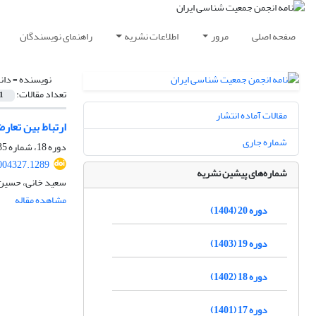
صفحه اصلی
مرور
اطلاعات نشریه
راهنمای نویسندگان
نویسنده =
دان
تعداد مقالات:
1
مقالات آماده انتشار
ارتباط بین تعار
شماره جاری
دوره 18، شماره 35، مهر 1402، صفحه
2004327.1289
شماره‌های پیشین نشریه
سعید خانی، حسین د
مشاهده مقاله
دوره 20 (1404)
دوره 19 (1403)
دوره 18 (1402)
دوره 17 (1401)