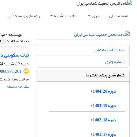
صفحه اصلی
مرور
اطلاعات نشریه
راهنمای نویسندگان
نویسنده =
مبا
تعداد مقالات:
1
مقالات آماده انتشار
ثبات سکونتی در
شماره جاری
دوره 17، شماره 34، اسفند 1401، صفحه
1986899.1261
شماره‌های پیشین نشریه
مرتضی مبارک بخشا
مشاهده مقاله
دوره 20 (1404)
دوره 19 (1403)
دوره 18 (1402)
دوره 17 (1401)