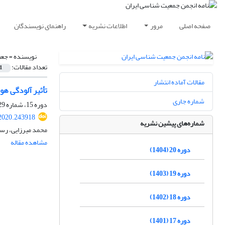
صفحه اصلی
مرور
اطلاعات نشریه
راهنمای نویسندگان
نویسنده =
جعف
تعداد مقالات:
1
مقالات آماده انتشار
تأثیر آلودگی هوا 
شماره جاری
دوره 15، شماره 29، اردیبهشت 1399، صفحه
.2020.243918
شماره‌های پیشین نشریه
محمد میرزایی، رسو
مشاهده مقاله
دوره 20 (1404)
دوره 19 (1403)
دوره 18 (1402)
دوره 17 (1401)