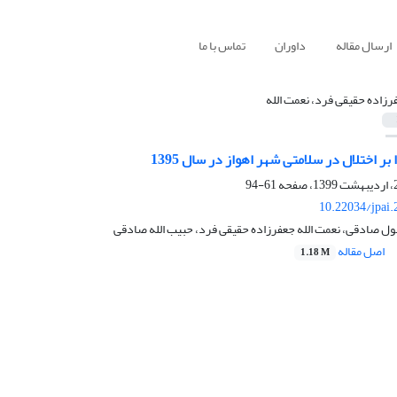
ارسال مقاله
داوران
تماس با ما
رزاده حقیقی فرد، نعمت الله
بر اختلال در سلامتی شهر اهواز در سال 1395
61-94
10.22034/jpai
ل صادقی، نعمت الله جعفرزاده حقیقی فرد، حبیب الله صادقی
اصل مقاله
1.18 M