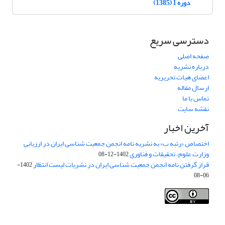
دوره 1 (1385)
دسترسی سریع
صفحه اصلی
درباره نشریه
اعضای هیات تحریریه
ارسال مقاله
تماس با ما
نقشه سایت
آخرین اخبار
اختصاص «رتبه ب» به نشریه نامه انجمن جمعیت شناسی ایران در ارزیابی
وزارت علوم، تحقیقات و فناوری
1402-12-08
قرار گرفتن نامه انجمن جمعیت شناسی ایران در نشریات لیست انتظار
1402-
06-08
Creative Commons Attribution 4.0
This work is licensed under a
International License
.