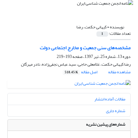
نویسنده =
کیهانی حکمت، رضا
تعداد مقالات:
1
مشخصه‌های سنی جمعیت و مخارج اجتماعی دولت
دوره 13، شماره 25، تیر 1397، صفحه
193-219
رضا کیهانی حکمت، غلامعلی حاجی، سید عباس نجفی‌زاده، نادر مهرگان
مشاهده مقاله
اصل مقاله
518.45 K
مقالات آماده انتشار
شماره جاری
شماره‌های پیشین نشریه